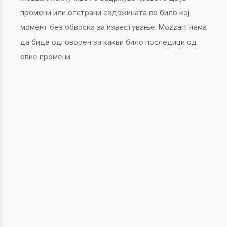
промени или отстрани содржината во било кој
момент без обврска за известување. Mozzart нема
да биде одговорен за какви било последици од
овие промени.